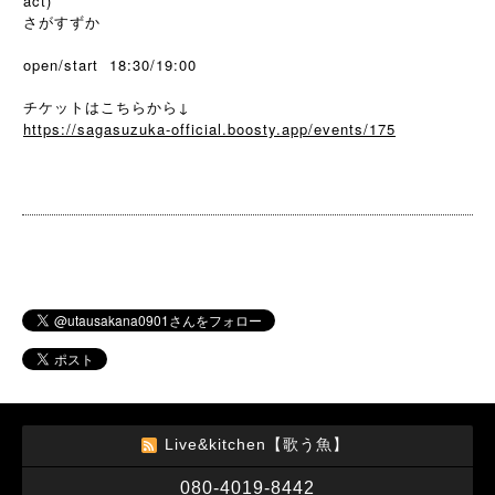
act)
さがすずか
open/start 18:30/19:00
チケットはこちらから↓
https://sagasuzuka-official.boosty.app/events/175
Live&kitchen【歌う魚】
080-4019-8442