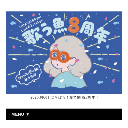
2025.09.01 ぱちぱち！愛で鯛 祝8周年！
MENU ▼