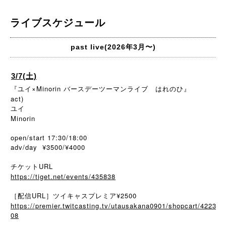
ライブスケジュール
past live(2026年3月〜)
3/7(土)
『ユイ×Minorin バースデーツーマンライブ はれのひ』
act)
ユイ
Minorin
open/start 17:30/18:00
adv/day ¥3500/¥4000
チケットURL
https://tiget.net/events/435838
［配信URL］ツイキャスプレミア¥2500
https://premier.twitcasting.tv/utausakana0901/shopcart/4223
08