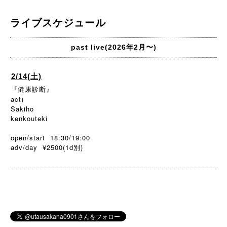
ライブスケジュール
past live(2026年2月〜)
2/14(土)
『健康診断』
act)
Sakiho
kenkouteki
open/start 18:30/19:00
adv/day ¥2500(1d
)
別