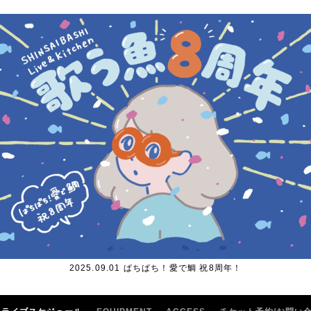
2025.09.01 ぱちぱち！愛で鯛 祝8周年！