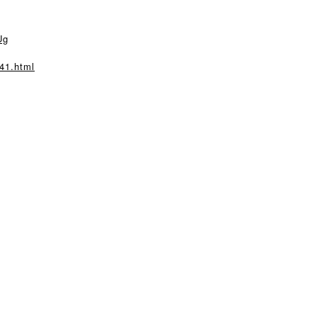
Ug
41.html