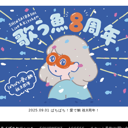
2025.09.01 ぱちぱち！愛で鯛 祝8周年！