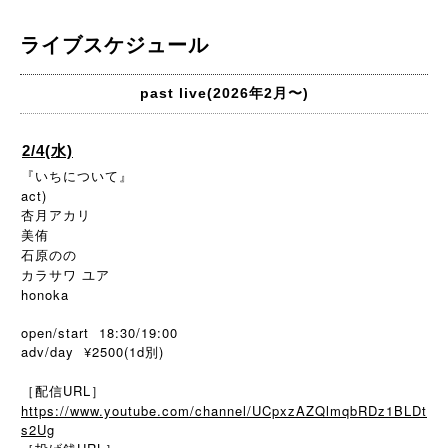
ライブスケジュール
past live(2026年2月〜)
2/4(水)
『いちについて』
act)
杏月アカリ
美侑
石原のの
カラサワ ユア
honoka
open/start 18:30/19:00
adv/day ¥2500(1d別)
［配信URL］
https://www.youtube.com/channel/UCpxzAZQlmqbRDz1BLDt
s2Ug