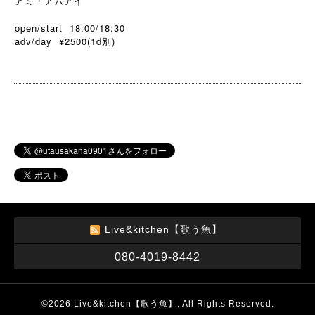
アミ・アムアイ
open/start 18:00/18:30
adv/day ¥2500(1d
)
別
Live&kitchen【歌う魚】
080-4019-8442
©2026
Live&kitchen【歌う魚】
. All Rights Reserved.