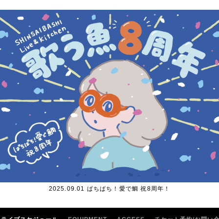
2025.09.01 ぱちぱち！愛で鯛 祝8周年！