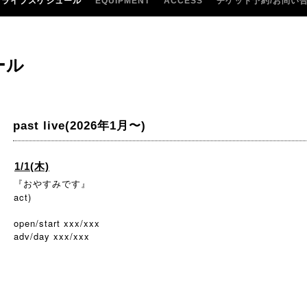
ライブスケジュール
EQUIPMENT
ACCESS
チケット予約/お問い
ール
past live(2026年1月〜)
1/1(木)
『おやすみです』
act)
open/start xxx/xxx
adv/day xxx/xxx