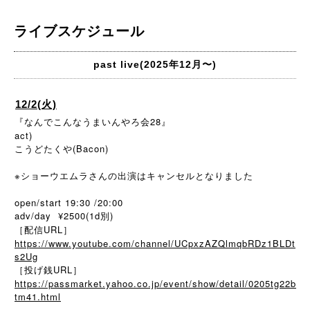
ライブスケジュール
past live(2025年12月〜)
12/2(火)
『なんでこんなうまいんやろ会28』
act)
こうどたくや(Bacon)
※ショーウエムラさんの出演はキャンセルとなりました
open/start 19:30 /20:00
adv/day ¥2500(1d別)
［配信URL］
https://www.youtube.com/channel/UCpxzAZQlmqbRDz1BLDt
s2Ug
［投げ銭URL］
https://passmarket.yahoo.co.jp/event/show/detail/0205tg22b
tm41.html