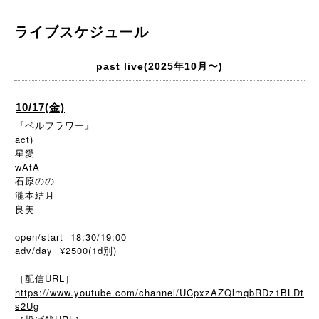
ライブスケジュール
past live(2025年10月〜)
10/17(金)
『ベルフラワー』
act)
星愛
wAtA
石原のの
瀧本結月
良美
open/start 18:30/19:00
adv/day ¥2500(1d別)
［配信URL］
https://www.youtube.com/channel/UCpxzAZQlmqbRDz1BLDt
s2Ug