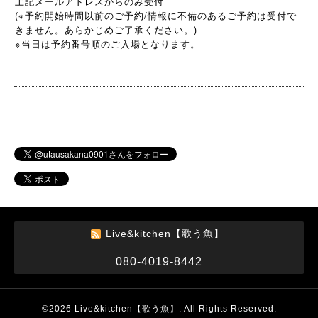
上記メールアドレスからのみ受付
(※予約開始時間以前のご予約/情報に不備のあるご予約は受付で
きません。あらかじめご了承ください。)
※
当日は予約番号順のご入場となります。
Live&kitchen【歌う魚】
080-4019-8442
©2026
Live&kitchen【歌う魚】
. All Rights Reserved.