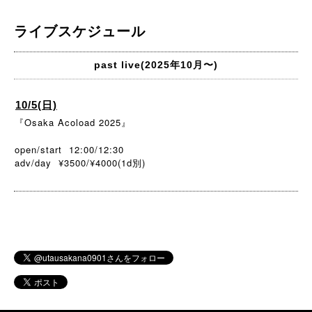
ライブスケジュール
past live(2025年10月〜)
10/5(日)
『Osaka Acoload 2025』
open/start 12:00/12:30
adv/day ¥3500/¥4000(1d
)
別