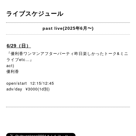
ライブスケジュール
past live(2025年6月〜)
6/29（日）
『優利香ワンマンアフターパーティ昨日楽しかったトーク&ミニ
ライブetc…』
act)
優利香
open/start 12:15/12:45
adv/day ¥3000(1d
)
別