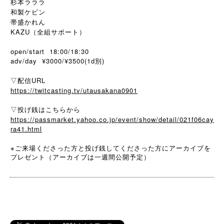
杉本ラララ
和製ケビン
帯盛かれん
KAZU（全組サポート）
open/start 18:00/18:30
adv/day ¥3000/¥3500(1d別)
▽配信URL
https://twitcasting.tv/utausakana0901
▽投げ銭はこちらから
https://passmarket.yahoo.co.jp/event/show/detail/021f06cay
ra41.html
※
ご来場くださった方と投げ銭してくださった方にアーカイブを
プレゼント（アーカイブは一週間公開予定）