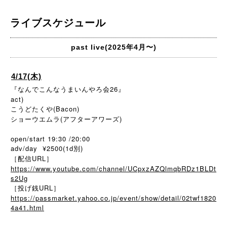
ライブスケジュール
past live(2025年4月〜)
4/17(木)
『なんでこんなうまいんやろ会26』
act)
こうどたくや(Bacon)
ショーウエムラ(アフターアワーズ)
open/start 19:30 /20:00
adv/day ¥2500(1d別)
［配信URL］
https://www.youtube.com/channel/UCpxzAZQlmqbRDz1BLDt
s2Ug
［投げ銭URL］
https://passmarket.yahoo.co.jp/event/show/detail/02twf1820
4a41.html