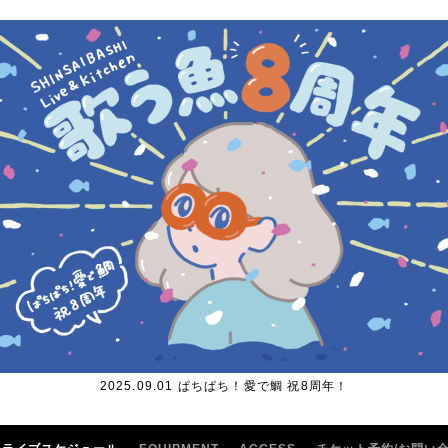
2025.09.01 ぱちぱち！愛で鯛 祝8周年！