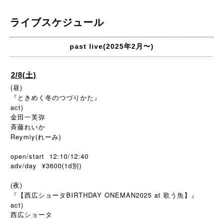
ライブスケジュール
past live(2025年2月〜)
2/8(土)
(昼)
『ときめく冬のつづりかた』
act)
金田一芙弥
斉藤れいか
Reymiy(れーみ)
open/start 12:10/12:40
adv/day ¥3600(1d
)
別
(夜)
『【西広ショータBIRTHDAY ONEMAN2025 at 歌う魚】』
act)
西広ショータ