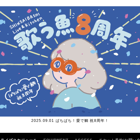
2025.09.01 ぱちぱち！愛で鯛 祝8周年！