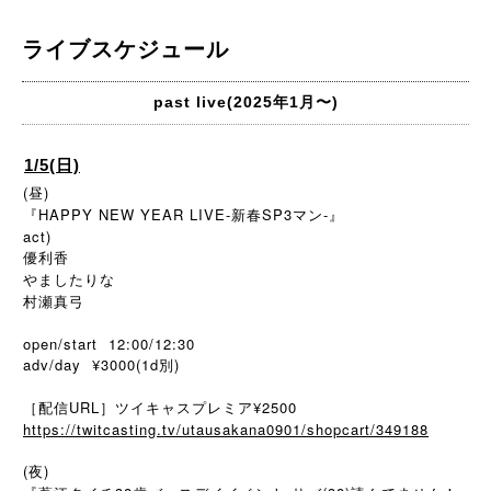
ライブスケジュール
past live(2025年1月〜)
1/5(日)
(昼)
『HAPPY NEW YEAR LIVE-新春SP3マン-』
act)
優利香
やましたりな
村瀬真弓
open/start 12:00/12:30
adv/day ¥3000(1d別)
［配信URL］ツイキャスプレミア¥2500
https://twitcasting.tv/utausakana0901/shopcart/349188
(夜)