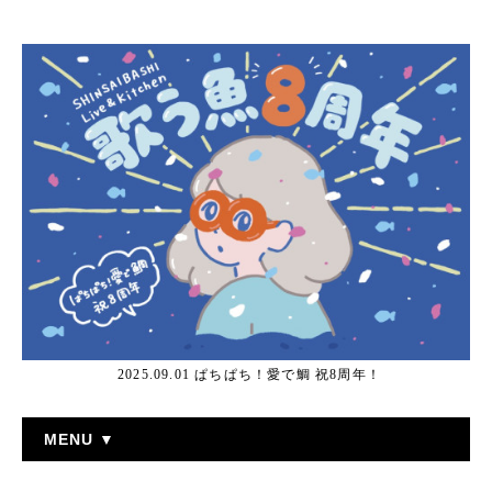
2025.09.01 ぱちぱち！愛で鯛 祝8周年！
MENU ▼