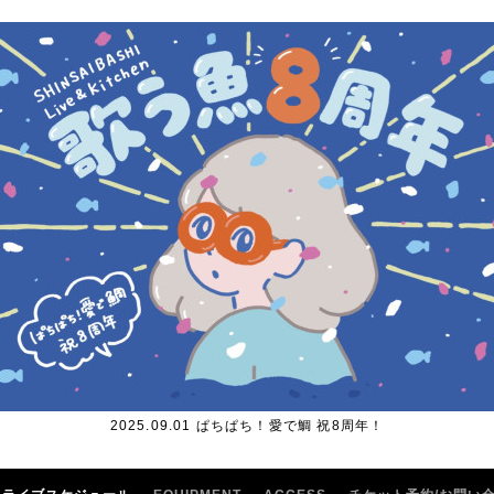
2025.09.01 ぱちぱち！愛で鯛 祝8周年！