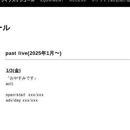
ライブスケジュール
EQUIPMENT
ACCESS
チケット予約/お問い
ール
past live(2025年1月〜)
1/3(金)
『おやすみです』
act)
open/start xxx/xxx
adv/day xxx/xxx