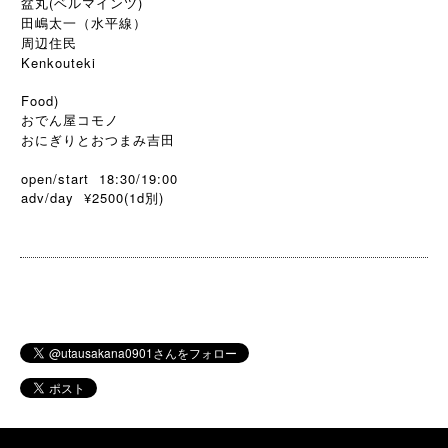
盆丸(ベルマインツ)
田嶋太一（水平線）
周辺住民
Kenkouteki
Food)
おでん屋コモノ
おにぎりとおつまみ吉田
open/start 18:30/19:00
adv/day ¥2500(1d
)
別