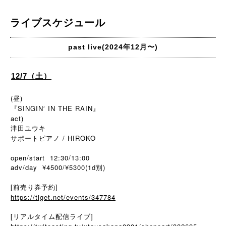
ライブスケジュール
past live(2024年12月〜)
12/7（土）
(昼)
『SINGIN′ IN THE RAIN』
act)
津田ユウキ
サポートピアノ / HIROKO
open/start 12:30/13:00
adv/day ¥4500/¥5300(1d別)
[前売り券予約]
https://tiget.net/events/347784
[リアルタイム配信ライブ]