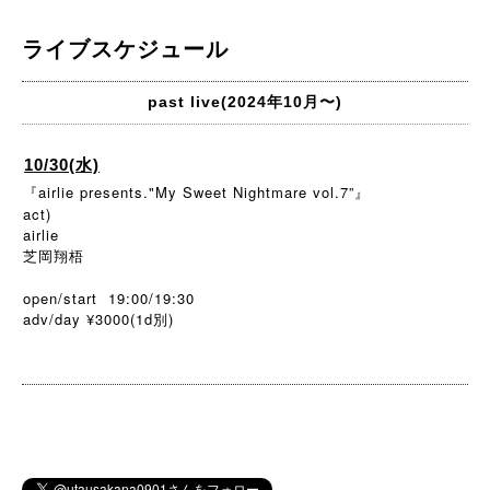
ライブスケジュール
past live(2024年10月〜)
10/30(水)
『airlie presents."My Sweet Nightmare vol.7”』
act)
airlie
芝岡翔梧
open/start 19:00/19:30
adv/day ¥3000(1d
)
別