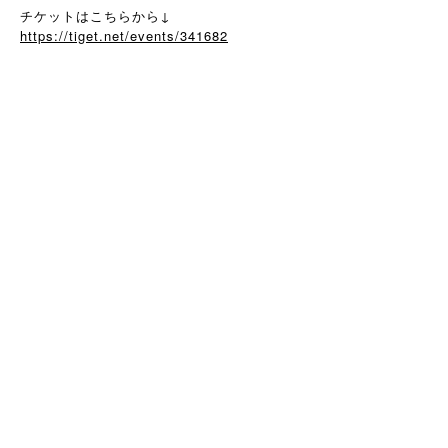
チケットはこちらから↓
https://tiget.net/events/341682