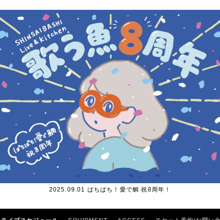
2025.09.01 ぱちぱち！愛で鯛 祝8周年！