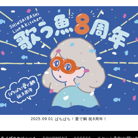
2025.09.01 ぱちぱち！愛で鯛 祝8周年！