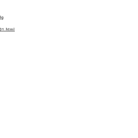
Ug
31.html