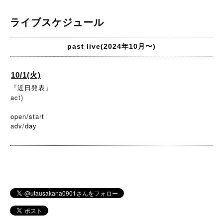
ライブスケジュール
past live(2024年10月〜)
10/1(火)
『近日発表』
act)
open/start
adv/day