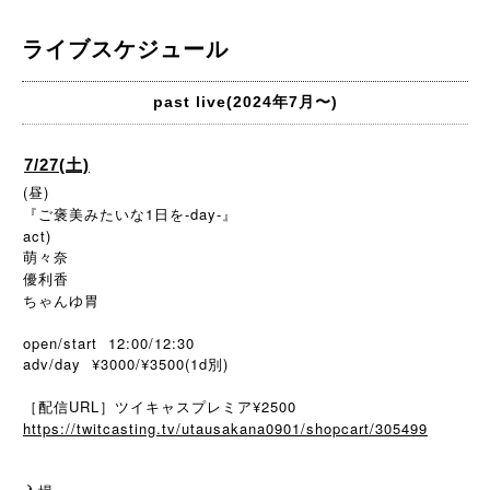
ライブスケジュール
past live(2024年7月〜)
7/27(土)
(昼)
『ご褒美みたいな1日を-day-』
act)
萌々奈
優利香
ちゃんゆ胃
open/start 12:00/12:30
adv/day ¥3000/¥3500(1d別)
［配信URL］ツイキャスプレミア¥2500
https://twitcasting.tv/utausakana0901/shopcart/305499