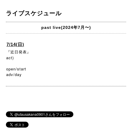
ライブスケジュール
past live(2024年7月〜)
7/14(日)
『近日発表』
act)
open/start
adv/day