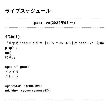
ライブスケジュール
past live(2024年6月〜)
6/29(土)
『結芽乃 1st full album 【I AM YUMENO】release live 《jum
p up》』
act)
結芽乃
special guest）
イアイリ
さわりさ
open/start 18:00/18:30
adv/day ¥3000/¥3500(1d
)
別