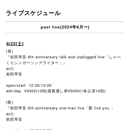
ライブスケジュール
past live(2024年6月〜)
6/22(土)
(昼)
『前田琴音 6th anniversary talk and unplugged live「しゃべ
くりシンガーソングライター」』
act)
前田琴音
open/start 12:30/13:00
adv/day ¥3000(1d別)昼夜通し券¥5000(1各公演1d別)
(夜)
『前田琴音 6th anniversary one-man live「愛 live you 」
act)
前田琴音