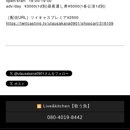
open/start 18:00/19:00
adv/day ¥3000(1d別)昼夜通し券¥5000(1各公演1d別)
［配信URL］ツイキャスプレミア¥2500
https://twitcasting.tv/utausakana0901/shopcart/316109
Live&kitchen【歌う魚】
080-4019-8442