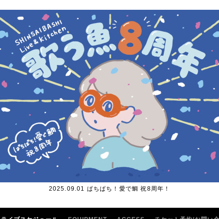
2025.09.01 ぱちぱち！愛で鯛 祝8周年！