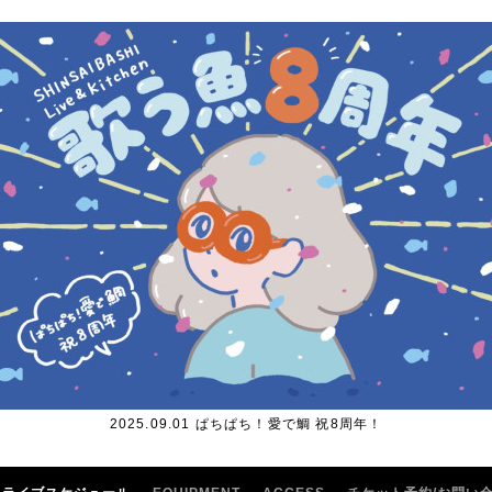
2025.09.01 ぱちぱち！愛で鯛 祝8周年！