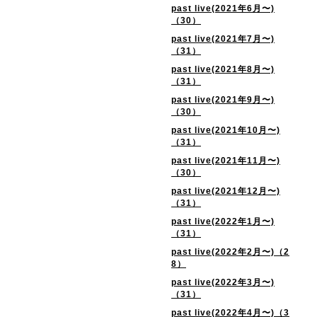
past live(2021年6月〜)
（30）
past live(2021年7月〜)
（31）
past live(2021年8月〜)
（31）
past live(2021年9月〜)
（30）
past live(2021年10月〜)
（31）
past live(2021年11月〜)
（30）
past live(2021年12月〜)
（31）
past live(2022年1月〜)
（31）
past live(2022年2月〜)（2
8）
past live(2022年3月〜)
（31）
past live(2022年4月〜)（3