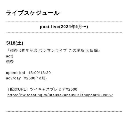
ライブスケジュール
past live(2024年5月〜)
5/18(土)
『嶺奈 5周年記念 ワンマンライブ この場所 大阪編』
act)
嶺奈
open/strat 18:00/18:30
adv/day ¥2500(1d別)
［配信URL］ツイキャスプレミア¥2500
https://twitcasting.tv/utausakana0901/shopcart/309667