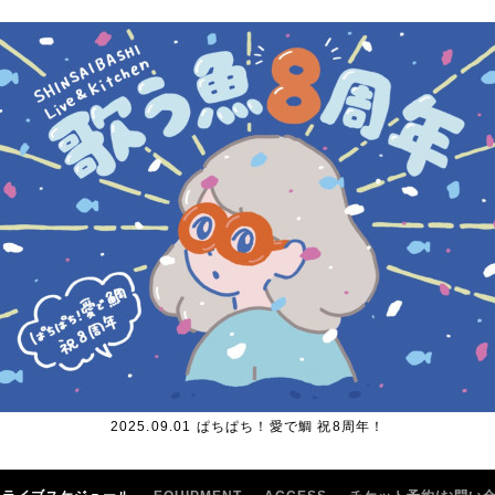
2025.09.01 ぱちぱち！愛で鯛 祝8周年！