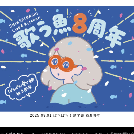
2025.09.01 ぱちぱち！愛で鯛 祝8周年！