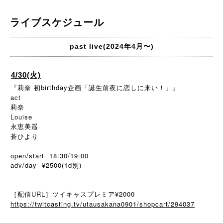
ライブスケジュール
past live(2024年4月〜)
4/30(火)
『莉奈 初birthday企画「誕生前夜に恋しに来い！」』
act
莉奈
Louise
永恵美遥
蒼ひより
open/start 18:30/19:00
adv/day ¥2500(1d別)
［配信URL］ツイキャスプレミア¥2000
https://twitcasting.tv/utausakana0901/shopcart/294037