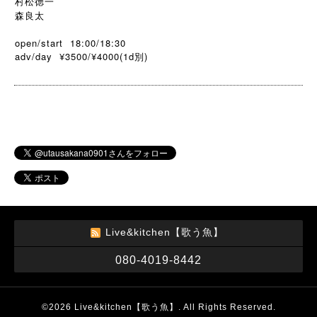
村松徳一
森良太
open/start 18:00/18:30
adv/day ¥3500/¥4000(1d
)
別
Live&kitchen【歌う魚】
080-4019-8442
©2026
Live&kitchen【歌う魚】
. All Rights Reserved.