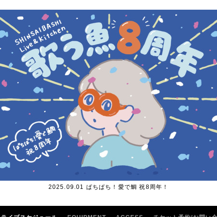
2025.09.01 ぱちぱち！愛で鯛 祝8周年！