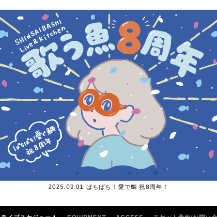
2025.09.01 ぱちぱち！愛で鯛 祝8周年！