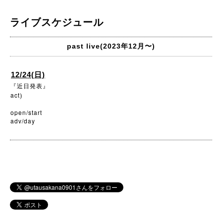
ライブスケジュール
past live(2023年12月〜)
12/24(日)
『近日発表』
act
)
open/start
adv/day