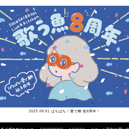
2025.09.01 ぱちぱち！愛で鯛 祝8周年！