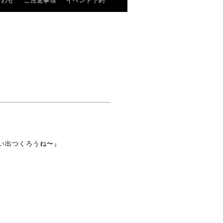
合わせ
ご注意事項
イベント予約
思い出つくろうね〜』