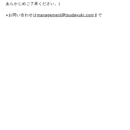
あらかじめご了承ください。)
※お問い合わせは
management@tsudayuki.com
まで