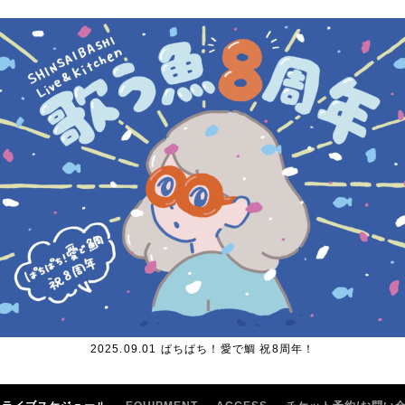
2025.09.01 ぱちぱち！愛で鯛 祝8周年！