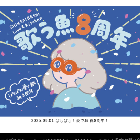
2025.09.01 ぱちぱち！愛で鯛 祝8周年！