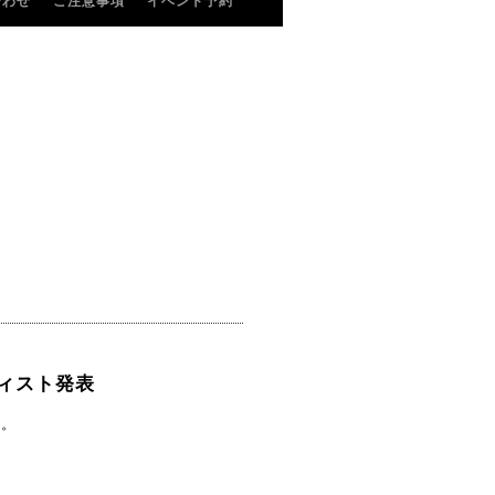
合わせ
ご注意事項
イベント予約
ティスト発表
た。