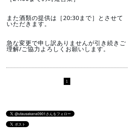
また酒類の提供は［20:30まで］とさせて
いただきます。
急な変更で申し訳ありませんが引き続きご
理解/ご協力よろしくお願いします。
1