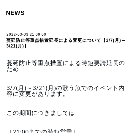
NEWS
2022-03-03 21:09:00
蔓延防止等重点措置延長による変更について【3/7(月)～
3/21(月)】
蔓延防止等重点措置による時短要請延長の
ため
3/7(月)～3/21(月)の歌う魚でのイベント内
容に変更があります。
この期間につきましては
［21:00までの時短営業］