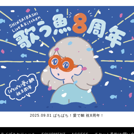
2025.09.01 ぱちぱち！愛で鯛 祝8周年！