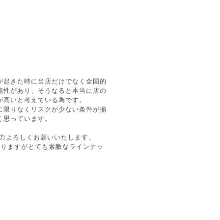
が起きた時に当店だけでなく全国的
能性があり、そうなると本当に店の
が高いと考えている為です。
に限りなくリスクが少ない条件が揃
く思っています。
協力よろしくお願いいたします。
なりますがとても素敵なラインナッ