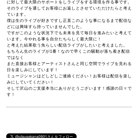
に対して最大限のサポートをしライブをする環境を作る事です。
そのライブを通してお客様にお返しとさせていただけたらと考え
ています。
僕は生のライブが好きですし正直このような事になるまで配信な
どには興味すら持っていませんでした。
ですがこのような状況下でも未来を見て毎日を進みたいと考えて
います。今やれる事を自分たちらしく最大限に！
と考えた結果歌う魚らしい配信ライブがしたいと考えました。
もちろん生のライブが1番！なので早くこの騒動が落ち着き配信
ではなく
また直接お客様とアーティストさんと同じ空間でライブを見れる
日を楽しみにしています！
ミュージシャンはどしどしご連絡ください！お客様は配信を楽し
みにしていてください！
そして沢山のご支援本当にありがとうございます！感謝の日々で
す！