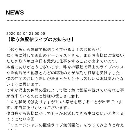
NEWS
2020-05-04 21:00:00
【歌う魚配信ライブのお知らせ】
【歌う魚から無償で配信ライブやるよ！のお知らせ】
歌う魚に対して沢山のアーティストさん、またお客様にご支援い
ただき歌う魚は今日も元気に仕事をすることが出来ています。
本当にありがとうございます。昨今の騒動で沢山のライブハウス
や飲食店その他ほとんどの職種の方が深刻な打撃を受けました。
僕の仲間のお店も閉店が決まったりと今も苦しい状況は変わらな
いように思います。
ですが沢山の仲間の愛によって歌う魚は営業を続けていられる事
が出来ているのだと皆様の優しさに触れ
こんな状況ではありますが1つの幸せを感じることが出来ていま
す。本当にありがとうございます。
僕自身から皆様に少しでも何かお返しできる事はないかと考える
ようになり今回
『ミュージシャンの配信ライブ無償開催』をやってみようと考え