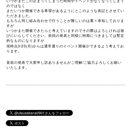
いつかまたこの止まってしまった時間やイベントがなくなってしまう
のではなく
またいつか開催できる希望があるようにとこのような表記とさせてい
ただきました。
もちろん同じ組み合わせで行うことが難しいのは重々承知しておりま
すが
いつかまた開催できたらと考えていますのでその際はよろしければ遊
びにいらしてください。前回の発表と同様に時期につきましては暫定
的なものになりますが
3/23
現時点
(月)からは通常通りのイベント開催ができるよう考えてお
ります。
/
直前の発表で大変申し訳ありませんがご理解
ご協力よろしくお願い
いたします。