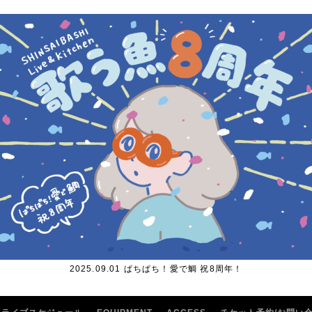
2025.09.01 ぱちぱち！愛で鯛 祝8周年！